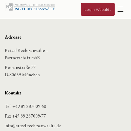
Login Webakte
Adresse
Ratzel Rechtsanwälte –
Partnerschaft mbB
Romanstraße 77
D-80639 München
Kontakt
Tel. +49 89 287009-60
Fax +49 89 287009-77
info@ratzel-rechtsanwaelte.de